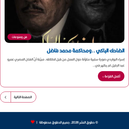
فن ومنوعات
الضاحك الباكي ..ومحاكمة محمد فاضل
إسراء البواردي صورة سلبية مكوّنة حول العمل من قبل انطلاقه، مبيّنة أنّ الفنان المصري عمرو
عبد الجليل لم يظهر في…
أكمل القراءة »
الصفحة التالية
© حقوق النشر 2026، جميع الحقوق محفوظة |