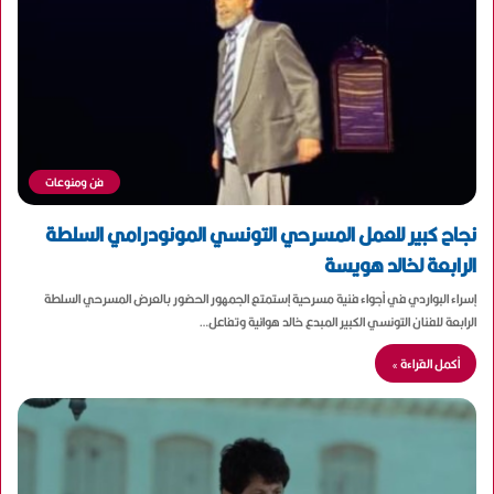
فن ومنوعات
نجاح كبير للعمل المسرحي التونسي المونودرامي السلطة
الرابعة لخالد هويسة
إسراء البواردي في أجواء فنية مسرحية إستمتع الجمهور الحضور بالعرض المسرحي السلطة
الرابعة للفنان التونسي الكبير المبدع خالد هوائية وتفاعل…
أكمل القراءة »