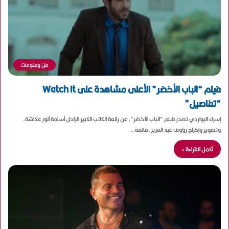
فن ومنوعات
فيلم “الباب الأخضر” الأعلى مشاهدة على Watch It
“تفاصيل”
إسراء البواردي تصدر فيلم “الباب الأخضر“، عن رائعة الكاتب الكبير الراحل أسامة أنور عكاشة،
وتصوير وإخراج رؤوف عبد العزيز، قائمة…
أكمل القراءة »