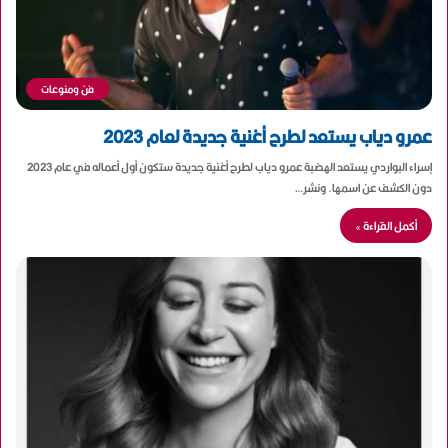
فن ومنوعات
عمرو دياب يستعد لطرح أغنية جديدة لعام 2023
إسراء البواردي يستعد الهضبة عمرو دياب لطرح أغنية جديدة ستكون أول أعماله في عام 2023
دون الكشف عن اسمها. ونشر…
أكمل القراءة »