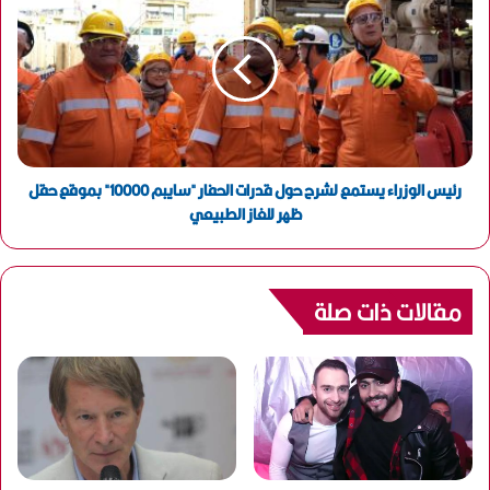
رئيس الوزراء يستمع لشرح حول قدرات الحفار "سايبم 10000" بموقع حقل
ظهر للغاز الطبيعي
مقالات ذات صلة