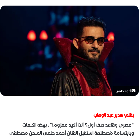
أحمد حلمي
بقلم: هدير عبد الوهاب
“مصري وقاعد صف أول؟ أنت أكيد معزوم!”، بهذه الكلمات
وبابتسامة مُصطنعة استقبل الفنان أحمد حلمي الملحن مصطفى