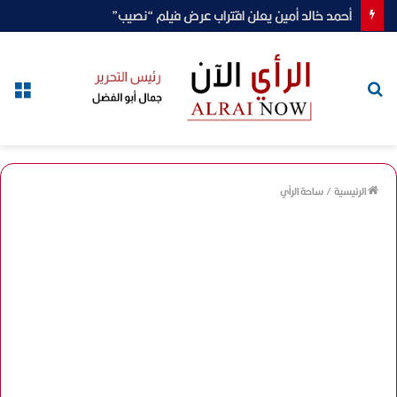
أحمد خالد أمين يعلن اقتراب عرض فيلم “نصيب”
بحث
الق
عن
الرئيسية
/
ساحة الرأي