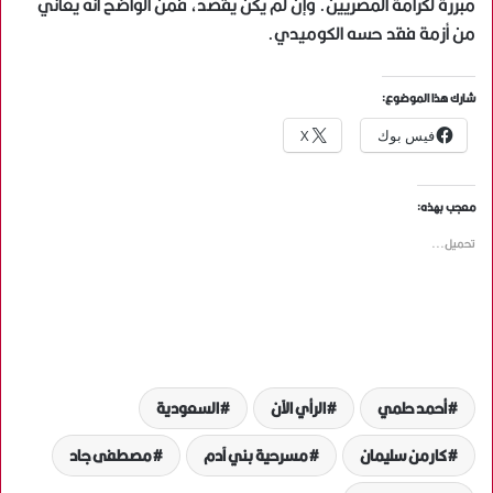
مبررة لكرامة المصريين. وإن لم يكن يقصد، فمن الواضح أنه يعاني
من أزمة فقد حسه الكوميدي.
شارك هذا الموضوع:
فيس بوك
X
معجب بهذه:
تحميل...
أحمد حلمي
الرأي الآن
السعودية
كارمن سليمان
مسرحية بني آدم
مصطفى جاد