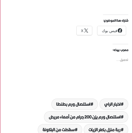
شارك هذا الموضوع:
فيس بوك
X
معجب بهذه:
تحميل...
اخبار الراي
استئصال ورم بطنطا
استئصال ورم يزن 200 جرام من أمعاء مريض
ربة منزل بكفر الزيات
سقطت من البلكونة