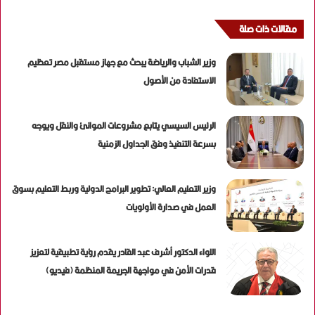
مقالات ذات صلة
وزير الشباب والرياضة يبحث مع جهاز مستقبل مصر تعظيم
الاستفادة من الأصول
الرئيس السيسي يتابع مشروعات الموانئ والنقل ويوجه
بسرعة التنفيذ وفق الجداول الزمنية
وزير التعليم العالي: تطوير البرامج الدولية وربط التعليم بسوق
العمل في صدارة الأولويات
اللواء الدكتور أشرف عبد القادر يقدم رؤية تطبيقية لتعزيز
قدرات الأمن في مواجهة الجريمة المنظمة (فيديو)