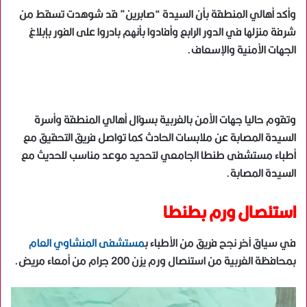
وأكد أهالي المنطقة بأن السيدة “صابرين” قد شوهدت تسقط من
شرفة منزلها في الدور الرابع وأفادوا بأنهم بادروا على الفور بإبلاغ
الجهات الأمنية والإسعاف.
وتقوم حاليا جهات الأمن بالغربية بسؤال أهالي المنطقة وأسرة
السيدة المصابة عن ملابسات الحادث كما تواصل فريق التحقيق مع
أطباء مستشفى طنطا الجامعي لتحديد موعد مناسب للحديث مع
السيدة المصابة.
استئصال ورم بطنطا
في سياق آخر نجح فريق من الأطباء ب
مستشفى المنشاوي العام
بمحافظة الغربية من استئصال ورم يزن 200 جرام من أمعاء مريض.