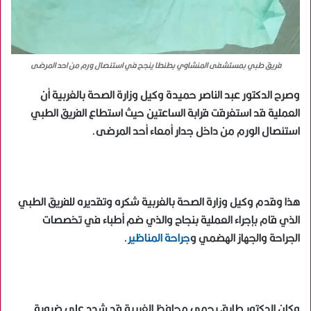
فريق طبي بمستشفى المنشاوي بطنطا ينجح في استئصال ورم من احد المرضى
وصرح الدكتور عبد الناصر حميدة وكيل وزارة الصحة بالغربية أن
العملية قد استغرقت قرابة الساعتين حيث استطاع الفريق الطبي
استئصال الورم من داخل جدار أمعاء أحد المرضى.
هذا وقدم وكيل وزارة الصحة بالغربية شكره وتقديره للفريق الطبي
الذي قام بإجراء العملية بنجاح والذي ضم أطباء في تخصصات
الجراحة والجهاز الهضمي و
جراحة المناظير
.
وكان الدكتور طارق رحمي محافظ الغربية قد شدد على ضرورة