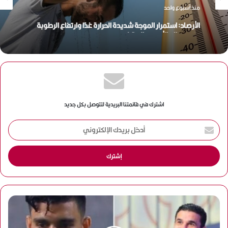
منذ أسبوع واحد
الأرصاد: استمرار الموجة شديدة الحرارة غدًا وارتفاع الرطوبة
حتى مطلع الأسبوع المقبل
اشترك في قائمتنا البريدية لتتوصل بكل جديد
أ
د
خ
ل
ب
ر
ي
د
ك
ا