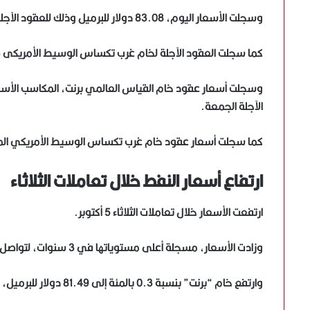
وسجلت الأسعار اليوم، 83.08 دولار للبرميل وذلك للعقود الآجلة لخام القياس العالمي برنت.
كما سجلت العقود الآجلة لخام غرب تكساس الوسيط الأمريكى 79.43 دولار للبرميل.
وسجلت أسعار عقود خام القياس العالمي برنت، المكاسب الأسبوعي
الآجلة الجمعة.
كما سجلت أسعار عقود خام غرب تكساس الوسيط الأمريكي المك
ارتفاع أسعار النفط خلال تعاملات الثلاثاء
ارتفعت الأسعار خلال تعاملات الثلاثاء 5 أكتوبر.
وزادت الأسعار، مسجلة أعلى مستوياتها في 3 سنوات، لتواصل المكاسب التي تحققت خلال الجلسة السابقة.
وارتفع خام “برنت” بنسبة 0.3 بالمئة إلى 81.49 دولار للبرميل، بعد أن صعد 2.5 بالمئة أمس الاثنين.