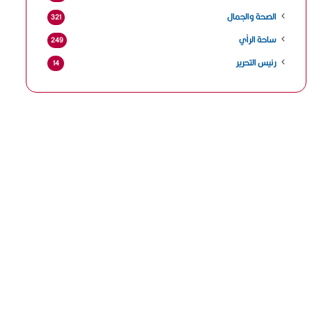
الصحة والجمال
321
ساحة الرأي
249
رئيس التحرير
14