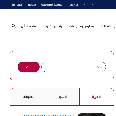
الرأي الآن
سياسة الخصوصية
من نحن
اتصل بنا
محافظات
مدارس وجامعات
رئيس التحرير
ساحة الرأي
بحث
عن
ا
ل
ب
ح
ث
ع
الأخيرة
الأشهر
تعليقات
ن
: