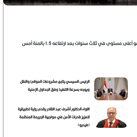
وزاد خام برنت، بنسبة 0.3 بالمئة، إلى 83.86 دولار للبرميل، وهو أعلى مستوى في ثلاث سنوات بعد ارتفاعه 1.5 بالمئة أمس
الرئيس السيسي يتابع مشروعات الموانئ والنقل
ويوجه بسرعة التنفيذ وفق الجداول الزمنية
اللواء الدكتور أشرف عبد القادر يقدم رؤية تطبيقية
لتعزيز قدرات الأمن في مواجهة الجريمة المنظمة
(فيديو)