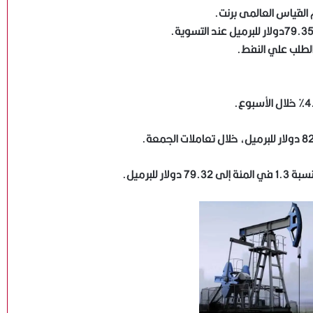
الطلب علي النفط.
لبرميل.