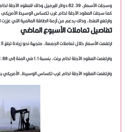
وسجلت الأسعار، 82.39 دولار للبرميل وذلك للعقود الآجلة لخام القياس العالمى برنت.
كما سجلت العقود الآجلة لخام غرب تكساس الوسيط الأمريكى 79.35دولار للبرميل عند التسوية.
وارتفع النفط، وذلك بدعم من أزمة الطاقة العالمية التي عززت 
تفاصيل تعاملات الأسبوع الماضي
ارتفعت الأسعار خلال تعاملات الجمعة، متجهة نحو زيادة تبلغ 4.5% خلال الأسبوع.
وارتفعت العقود الآجلة لخام برنت، بنسبة 1.1 في المئة إلى 82.88 دولار للبرميل، خلال تعاملات الجمعة.
وارتفعت العقود الآجلة لخام غرب تكساس الوسيط، الأمريكي بنسبة 1.3 في المئة إلى 79.32 دولار ل