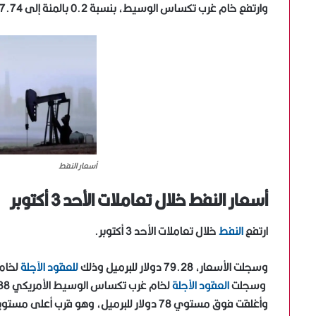
وارتفع خام غرب تكساس الوسيط، بنسبة 0.2 بالمئة إلى 77.74 دولار للبرميل، بعد ارتفاعه 2.3 بالمئة في الجلسة السابقة.
أسعار النفط
أسعار النفط خلال تعاملات الأحد 3 أكتوبر
ارتفع
النفط
خلال تعاملات الأحد 3 أكتوبر.
وسجلت الأسعار، 79.28 دولار للبرميل وذلك
للعقود الآجلة
لخام 
وسجلت
العقود الآجلة
لخام غرب تكساس الوسيط الأمريكي 75.88 دولار للبرميل.
وأغلقت فوق مستوي 78 دولار للبرميل، وهو قرب أعلى مستويات لها في ثلاث سنوات.