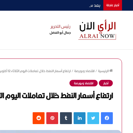
بعد سلسلة نجاحاته.. أحمد داوود يحسم موقفه من رمضان 2027 بـ«ونس
أخبار عاجلة
الرئيسية
/
اقتصاد وبورصة
/
ارتفاع أسعار النفط خلال تعاملات اليوم الثلاثاء 12 أكتوبر
أخبار
اقتصاد وبورصة
ارتفاع أسعار النفط خلال تعاملات اليوم الثلاثاء 12 
فيسبوك
تويتر
لينكدإن
‏Tumblr
بينتيريست
‏Reddit