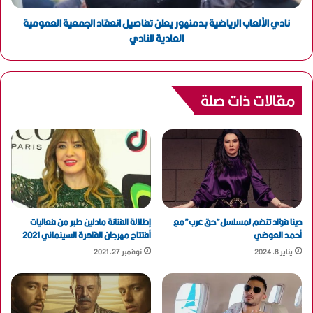
نادي الألعاب الرياضية بدمنهور يعلن تفاصيل انعقاد الجمعية العمومية
العادية للنادي
مقالات ذات صلة
دينا فؤاد تنضم لمسلسل”حق عرب”مع
إطلالة الفنانة مادلين طبر من فعاليات
أحمد العوضي
أفتتاح مهرجان القاهرة السينمائي 2021
يناير 8, 2024
نوفمبر 27, 2021