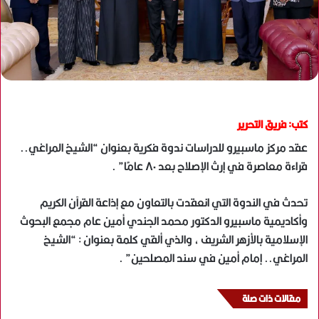
كتب: فريق التحرير
عقد مركز ماسبيرو للدراسات ندوة فكرية بعنوان “الشيخ المراغي..
قراءة معاصرة في إرث الإصلاح بعد ٨٠ عامًا” .
تحدث في الندوة التي انعقدت بالتعاون مع إذاعة القرآن الكريم
وأكاديمية ماسبيرو الدكتور محمد الجندي أمين عام مجمع البحوث
الإسلامية بالأزهر الشريف ، والذي ألقي كلمة بعنوان : “الشيخ
المراغي.. إمام أمين في سند المصلحين” .
مقالات ذات صلة