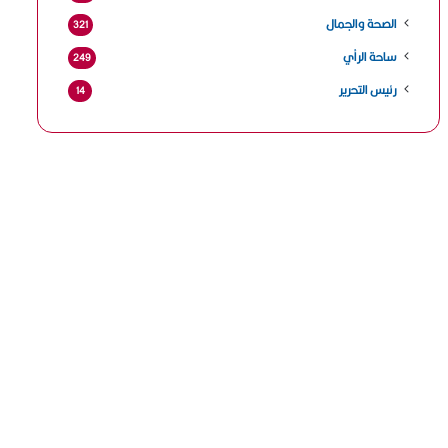
الصحة والجمال
321
ساحة الرأي
249
رئيس التحرير
14