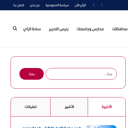
الرأي الآن
سياسة الخصوصية
من نحن
اتصل بنا
محافظات
مدارس وجامعات
رئيس التحرير
ساحة الرأي
بحث
عن
ا
ل
ب
ح
ث
ع
الأخيرة
الأشهر
تعليقات
ن
: