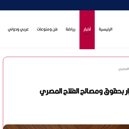
»
الرئيسية
أخبار
رياضة
فن ومنوعات
عربي ودولي
ح المصري
ضرار بحقوق ومصالح الفلاح المصري