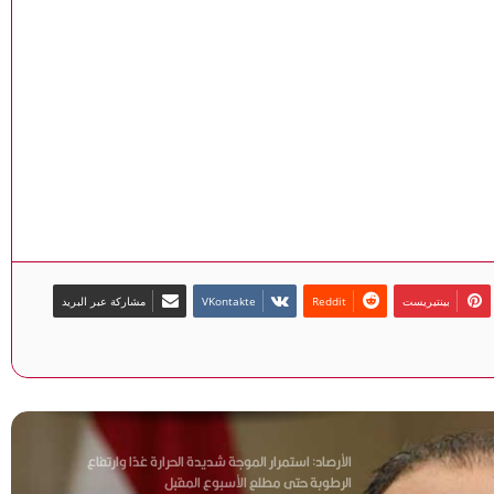
اللواء الدكتور أشرف عبد القادر: البحث الجنائي علم متكامل
يحمي الحقيقة ويؤسس لتحقيق العدالة (فيديو)
اللواء الدكتور أشرف عبد القادر: المحلل الأمني ركيزة
أساسية في مواجهة الجريمة المنظمة (فيديو)
اللواء الدكتور أشرف عبد القادر يستعرض آليات مواجهة
جرائم التزييف العميق والاستدلال الجنائي الرقمي (فيديو)
بينتيريست
مشاركة عبر البريد
الرئيس السيسي يعرب عن تضامن مصر مع الجزائر في
مواجهة الحرائق التي طالت مساحات من أراضيها
الأرصاد: استمرار الموجة شديدة الحرارة غدًا وارتفاع
الرطوبة حتى مطلع الأسبوع المقبل