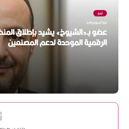
أخبار
منذ أسبوع واحد
عضو بـ«الشيوخ» يشيد بإطلاق المن
الرقمية الموحدة لدعم المصنعين