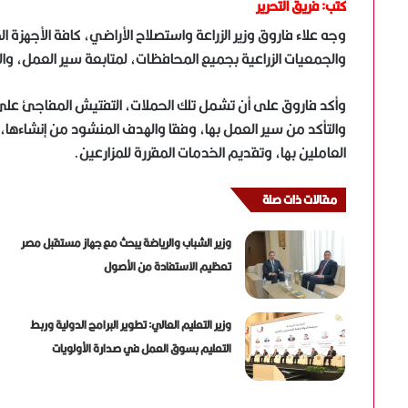
كتب: فريق التحرير
وجه علاء فاروق وزير الزراعة واستصلاح الأراضي، كافة الأجهزة الم
والجمعيات الزراعية بجميع المحافظات، لمتابعة سير العمل، والت
وأكد فاروق على أن تشمل تلك الحملات، التفتيش المفاجئ على 
والتأكد من سير العمل بها، وفقا والهدف المنشود من إنشاءها، 
العاملين بها، وتقديم الخدمات المقررة للمزارعين.
مقالات ذات صلة
وزير الشباب والرياضة يبحث مع جهاز مستقبل مصر
تعظيم الاستفادة من الأصول
وزير التعليم العالي: تطوير البرامج الدولية وربط
التعليم بسوق العمل في صدارة الأولويات