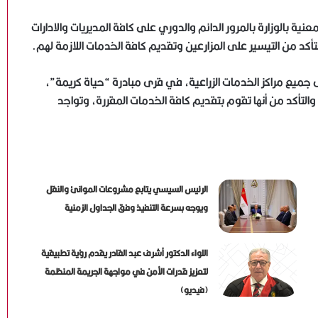
عنية بالوزارة بالمرور الدائم والدوري على كافة المديريات والادارات
أكد من التيسير على المزارعين وتقديم كافة الخدمات اللازمة لهم.
جميع مراكز الخدمات الزراعية، في قرى مبادرة “حياة كريمة”،
والتأكد من أنها تقوم بتقديم كافة الخدمات المقررة، وتواجد
الرئيس السيسي يتابع مشروعات الموانئ والنقل
ويوجه بسرعة التنفيذ وفق الجداول الزمنية
اللواء الدكتور أشرف عبد القادر يقدم رؤية تطبيقية
لتعزيز قدرات الأمن في مواجهة الجريمة المنظمة
(فيديو)