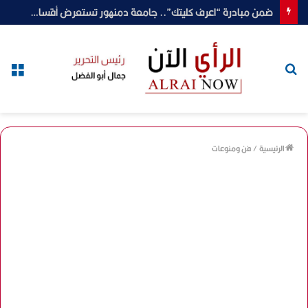
ضمن مبادرة “اعرف كليتك”.. جامعة دمنهور تستعرض أقسام وبرامج كلية العلوم المرتبطة بسوق العمل والبحث العلمي
بحث
الق
عن
الرئيسية
/
فن ومنوعات