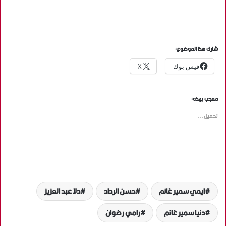
شارك هذا الموضوع:
فيس بوك
X
معجب بهذه:
تحميل...
ايمي سمير غانم
حسن الرداد
دلا عبد العزيز
دنيا سمير غانم
رامي رضوان