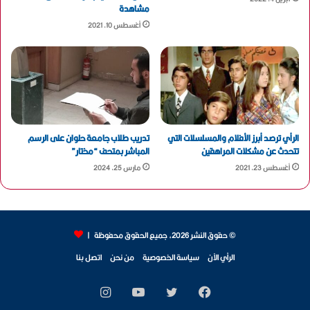
مشاهدة
أغسطس 10, 2021
الرأي ترصد أبرز الأفلام والمسلسلات التي
تدريب طلاب جامعة حلوان على الرسم
تتحدث عن مشكلات المراهقين
المباشر بمتحف “مختار”
أغسطس 23, 2021
مارس 25, 2024
© حقوق النشر 2026، جميع الحقوق محفوظة |
الرأي الآن
سياسة الخصوصية
من نحن
اتصل بنا
فيسبوك
تويتر
يوتيوب
انستقرام