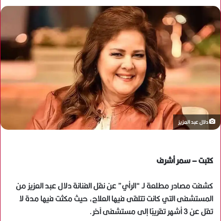
دلال عبد العزيز
كتبت – سمر أشرف
كشفت مصادر مطلعة لـ “الرأي” عن نقل الفنانة دلال عبد العزيز من
المستشفى التي كانت تتلقى فيها العلاج، حيث مكثت فيها مدة لا
تقل عن 3 أشهر تقريبًا إلى مستشفى آخر.