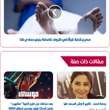
مصرع شابة غرقًا في ظروف غامضة بنجع حمادي قنا
مقالات ذات صلة
رحمة احمد ..الكبير 6 وش السعد عليا
بعد ساعات من طرح أغنية “متكهرب”
ضمن أحداث فيلم موسى تحقق 9000
أبريل 4, 2022