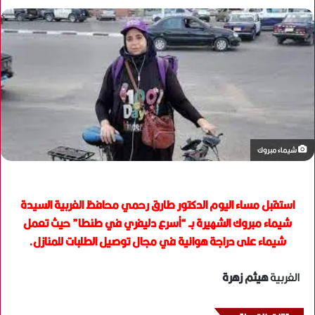
شيماء مبروك
استقبل مساء اليوم الدكتور طارق رحمي محافظ الغربية السيدة
شيماء مبروك الشهيرة بـ “أسرع دليفري في طنطا” حيث تعمل
شيماء على دراجة هوائية في مجال توصيل الطلبات للمنازل.
الغربية
هيثم زهرة