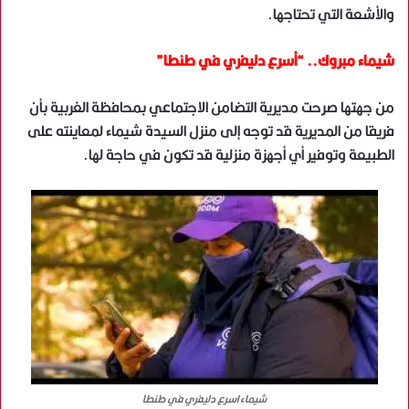
والأشعة التي تحتاجها.
شيماء مبروك.. “أسرع دليفري في طنطا”
من جهتها صرحت مديرية التضامن الاجتماعي بمحافظة الغربية بأن
فريقا من المديرية قد توجه إلى منزل السيدة شيماء لمعاينته على
الطبيعة وتوفير أي أجهزة منزلية قد تكون في حاجة لها.
شيماء اسرع دليفري في طنطا