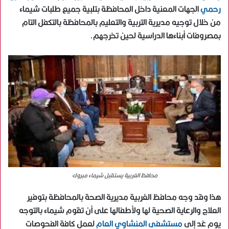
رحمي
الجهات المعنية داخل المحافظة بتلبية جميع طلبات شيماء
من خلال توجيه مديرية التربية والتعليم بالمحافظة بالتكفل التام
بمصروفات أبناءها الدراسية لحين تخرجهم.
محافظ الغربية يستقبل شيماء مبروك
هذا وقد وجه محافظ الغربية مديرية الصحة بالمحافظة بتوفير
العلاج والرعاية الصحية لها ولأطفالها على أن تقوم شيماء بالتوجه
يوم غد إلى
مستشفى المنشاوي العام
لعمل كافة الفحوصات