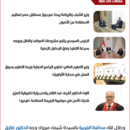
مقالات ذات صلة
وزير الشباب والرياضة يبحث مع جهاز مستقبل مصر تعظيم
الاستفادة من الأصول
الرئيس السيسي يتابع مشروعات الموانئ والنقل ويوجه
بسرعة التنفيذ وفق الجداول الزمنية
وزير التعليم العالي: تطوير البرامج الدولية وربط التعليم بسوق
العمل في صدارة الأولويات
اللواء الدكتور أشرف عبد القادر يقدم رؤية تطبيقية لتعزيز
قدرات الأمن في مواجهة الجريمة المنظمة (فيديو)
وخلال لقاء
محافظ الغربية
بالسيدة شيماء مبروك وجه
الدكتور طارق