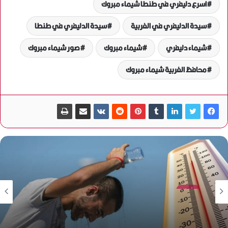
اسرع دليفري في طنطا شيماء مبروك
سيدة الدليفري في الغربية
سيدة الدليفري في طنطا
شيماء دليفري
شيماء مبروك
صور شيماء مبروك
محافظ الغربية شيماء مبروك
أخبار
منذ أسبوع واحد
الأرصاد: استمرار الموجة شديدة الحرارة غدًا وارتفاع الرطوبة
حتى مطلع الأسبوع المقبل