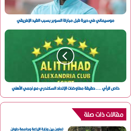
ك
ت
ر
و
موسيماني في حيرة قبل مباراة السوبر بسبب القيد الإفريقي
ن
ي
خاص للرأي .... حقيقة مفاوضات الإتحاد السكندري مع نجمي الأهلي
مقالات ذات صلة
تعاون بين وزارة الزراعة وجامعة حلوان